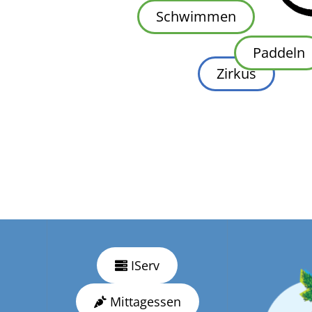
Schwimmen
Paddeln
Zirkus
IServ
Mittagessen