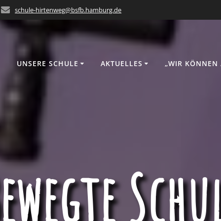
schule-hirtenweg@bsfb.hamburg.de
UNSERE SCHULE
AKTUELLES
„WIR KÖNNEN 
ewegte Schu