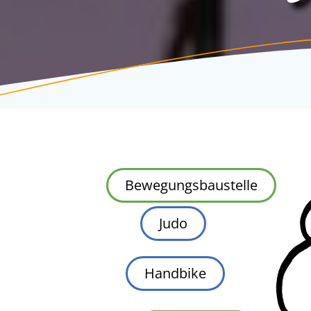
Bewegungsbaustelle
Judo
Handbike