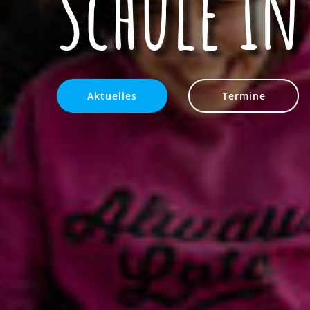
Schule i
Aktuelles
Termine