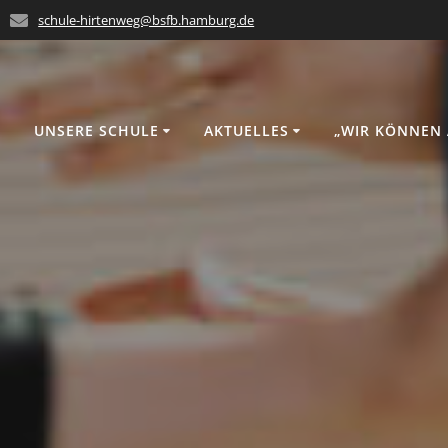
schule-hirtenweg@bsfb.hamburg.de
UNSERE SCHULE
AKTUELLES
„WIR KÖNNEN 