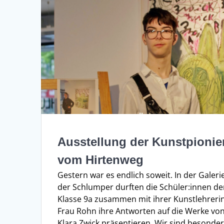
Ausstellung der Kunstpionie
vom Hirtenweg
Gestern war es endlich soweit. In der Galeri
der Schlumper durften die Schüler:innen de
Klasse 9a zusammen mit ihrer Kunstlehreri
Frau Rohn ihre Antworten auf die Werke vo
Klara Zwick präsentieren. Wir sind besonde