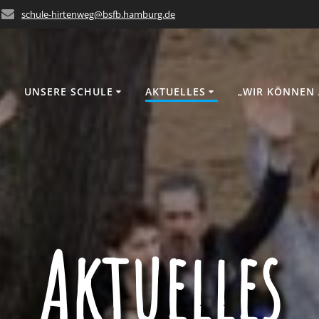
schule-hirtenweg@bsfb.hamburg.de
UNSERE SCHULE
AKTUELLES
„WIR KÖNNEN 
Aktuelles