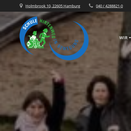
Zum
Holmbrook 10, 22605 Hamburg
040 / 4288821-0
Inhalt
springen
WIR