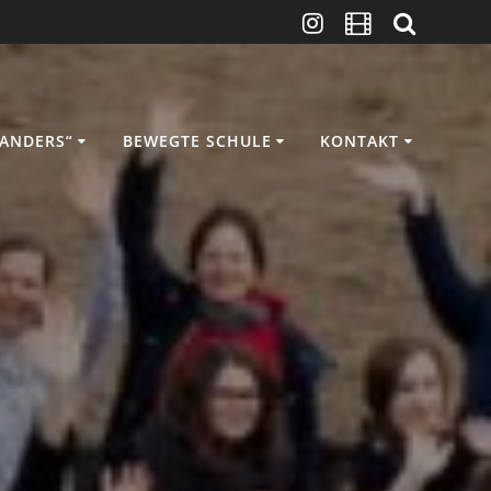
ANDERS“
BEWEGTE SCHULE
KONTAKT