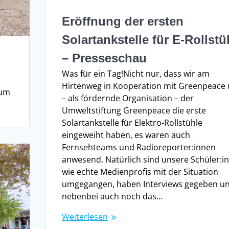
Eröffnung der ersten
Solartankstelle für E-Rollstü
– Presseschau
Was für ein Tag!Nicht nur, dass wir am
Hirtenweg in Kooperation mit Greenpeace
Zum
– als fördernde Organisation – der
Umweltstiftung Greenpeace die erste
Solartankstelle für Elektro-Rollstühle
eingeweiht haben, es waren auch
Fernsehteams und Radioreporter:innen
anwesend. Natürlich sind unsere Schüler:i
wie echte Medienprofis mit der Situation
umgegangen, haben Interviews gegeben u
nebenbei auch noch das…
Weiterlesen